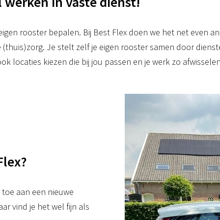
el werken in vaste dienst!
e eigen rooster bepalen. Bij Best Flex doen we het net even an
e (thuis)zorg. Je stelt zelf je eigen rooster samen door die
ok locaties kiezen die bij jou passen en je werk zo afwissele
Flex?
e toe aan een nieuwe
ar vind je het wel fijn als