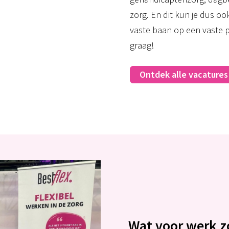
zorg. En dit kun je dus oo
vaste baan op een vaste p
graag!
Ontdek alle vacatures
Wat voor werk zo