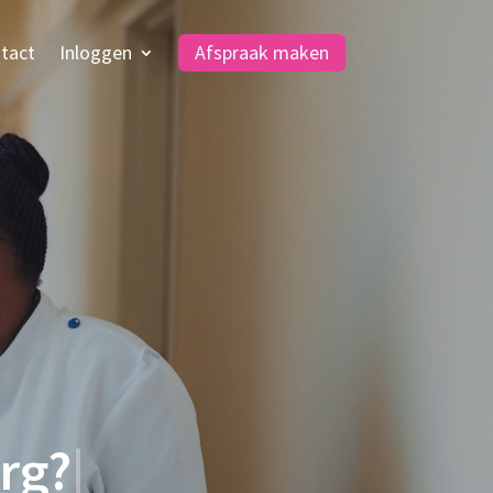
tact
Inloggen
Afspraak maken