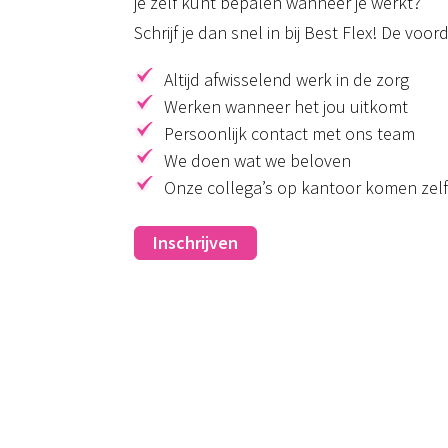
je zelf kunt bepalen wanneer je werkt?
Schrijf je dan snel in bij Best Flex! De voo
Altijd afwisselend werk in de zorg
Werken wanneer het jou uitkomt
Persoonlijk contact met ons team
We doen wat we beloven
Onze collega’s op kantoor komen zelf
Inschrijven