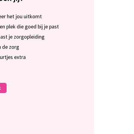
eer het jou uitkomt
n plek die goed bij je past
ast je zorgopleiding
in de zorg
urtjes extra
k