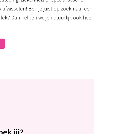
k afwisselen! Ben je juist op zoek naar een
lek? Dan helpen we je natuurlijk ook heel
ek jij?