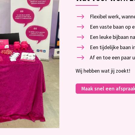
$
Flexibel werk, wann
$
Een vaste baan op ee
$
Een leuke bijbaan na
$
Een tijdelijke baan 
$
Af en toe een paar u
Wij hebben wat jij zoekt!
Maak snel een afspraa