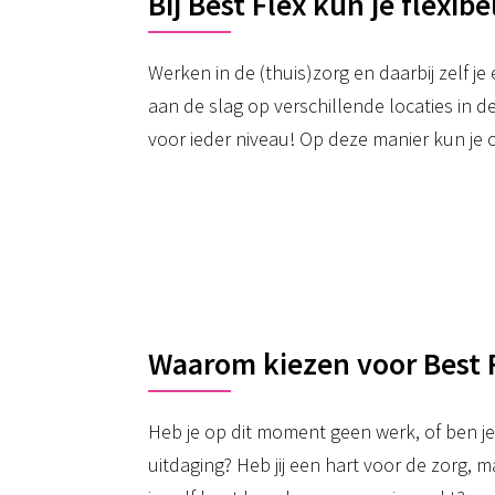
Bij Best Flex kun je flexib
Werken in de (thuis)zorg en daarbij zelf j
aan de slag op verschillende locaties in d
voor ieder niveau! Op deze manier kun je o
Waarom kiezen voor Best 
Heb je op dit moment geen werk, of ben j
uitdaging? Heb jij een hart voor de zorg, ma