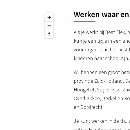
Werken waar en
Als je werkt bij Best Flex,
kun je een tijdje in een a
voor organisatie het best bi
kinderen naar school zijn.
Wij hebben een groot netwe
provincie Zuid-Holland. 
Hoogvliet, Spijkenisse, Zu
Overflakkee, Berkel en Ro
en Dordrecht.
Je kunt werken in de thui
gehandicaptenzorg, dagbes