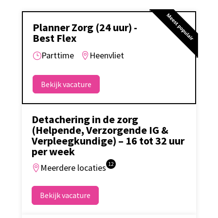
Planner Zorg (24 uur) -
Best Flex
Parttime
Heenvliet
}

Bekijk vacature
Detachering in de zorg
(Helpende, Verzorgende IG &
Verpleegkundige) – 16 tot 32 uur
per week
12
Meerdere locaties

Bekijk vacature