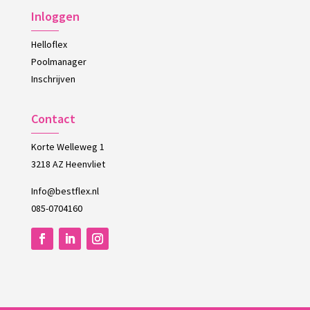
Inloggen
Helloflex
Poolmanager
Inschrijven
Contact
Korte Welleweg 1
3218 AZ Heenvliet
Info@bestflex.nl
085-0704160