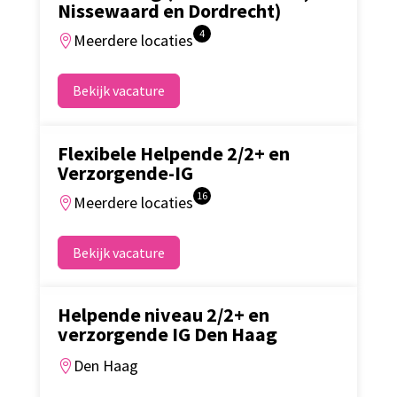
Nissewaard en Dordrecht)
4
Meerdere locaties

Bekijk vacature
Flexibele Helpende 2/2+ en
Verzorgende-IG
16
Meerdere locaties

Bekijk vacature
Helpende niveau 2/2+ en
verzorgende IG Den Haag
Den Haag
