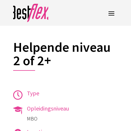
Helpende niveau
2 of 2+
Type
Opleidingsniveau
MBO