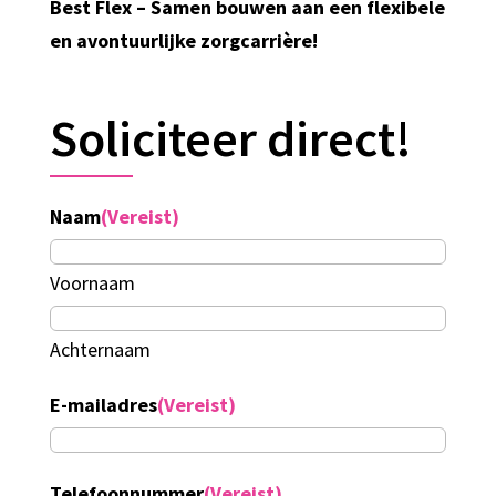
Best Flex – Samen bouwen aan een flexibele
en avontuurlijke zorgcarrière!
Soliciteer direct!
Naam
(Vereist)
Voornaam
Achternaam
E-mailadres
(Vereist)
Telefoonnummer
(Vereist)