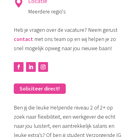
Locatie
Meerdere regio's
Heb je vragen over de vacature? Neem gerust
contact
met ons team op en wij helpen je zo
snel mogelijk opweg naar jou nieuwe baan!
Soliciteer direct!
Ben jij die leuke Helpende niveau 2 of 2+ op
zoek naar flexibiliteit, een werkgever die echt
naar jou luistert, een aantrekkelijk salaris en
leuke extra’s? Of ben jij student Verzorgende IG