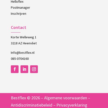
Helloflex
Poolmanager
Inschrijven
Contact
Korte Welleweg 1
3218 AZ Heenvliet
Info@bestflex.nl
085-0704160
Bestflex © 2026 –
Algemene voorwaarden
–
Antidiscriminatiebeleid
–
Privacyverklaring