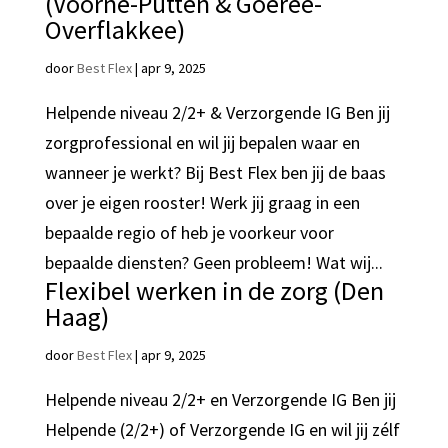
(Voorne-Putten & Goeree-
Overflakkee)
door
Best Flex
|
apr 9, 2025
Helpende niveau 2/2+ & Verzorgende IG Ben jij
zorgprofessional en wil jij bepalen waar en
wanneer je werkt? Bij Best Flex ben jij de baas
over je eigen rooster! Werk jij graag in een
bepaalde regio of heb je voorkeur voor
bepaalde diensten? Geen probleem! Wat wij...
Flexibel werken in de zorg (Den
Haag)
door
Best Flex
|
apr 9, 2025
Helpende niveau 2/2+ en Verzorgende IG Ben jij
Helpende (2/2+) of Verzorgende IG en wil jij zélf