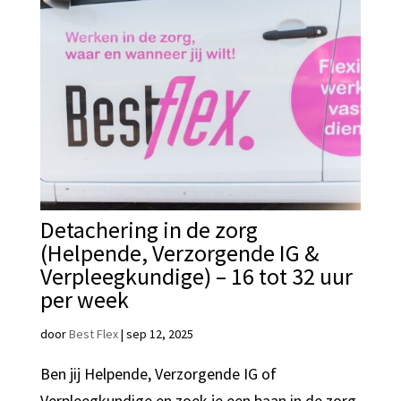
Detachering in de zorg
(Helpende, Verzorgende IG &
Verpleegkundige) – 16 tot 32 uur
per week
door
Best Flex
|
sep 12, 2025
Ben jij Helpende, Verzorgende IG of
Verpleegkundige en zoek je een baan in de zorg