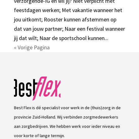
verzorgende-IG en wil jij? Niet verplicht met
feestdagen werken; Met vakantie wanneer het
jou uitkomt; Rooster kunnen afstemmen op
dat van jouw partner; Naar een festival wanneer
jij dat wilt; Naar de sportschool kunnen...
« Vorige Pagina
Best Flex is dé specialist voor werk in de (thuis)zorg in de
provincie Zuid-Holland. Wij verbinden zorgmedewerkers
aan zorgbedrijven. We hebben werk voor ieder niveau en
voor korte of lange termijn.