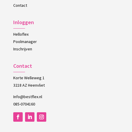
Contact
Inloggen
Helloflex
Poolmanager
Inschrijven
Contact
Korte Welleweg 1
3218 AZ Heenvliet
Info@bestflex.nl
085-0704160