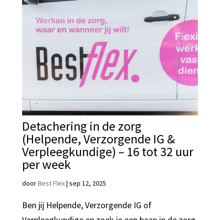
Detachering in de zorg
(Helpende, Verzorgende IG &
Verpleegkundige) – 16 tot 32 uur
per week
door
Best Flex
|
sep 12, 2025
Ben jij Helpende, Verzorgende IG of
Verpleegkundige en zoek je een baan in de zorg