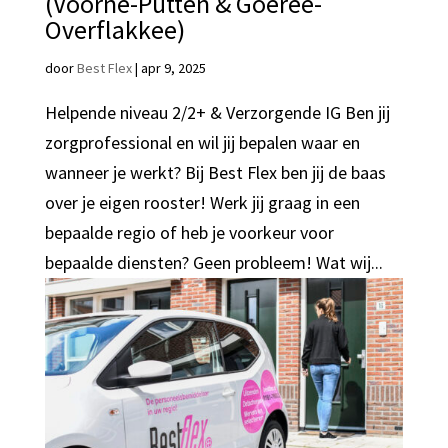
(Voorne-Putten & Goeree-
Overflakkee)
door
Best Flex
|
apr 9, 2025
Helpende niveau 2/2+ & Verzorgende IG Ben jij
zorgprofessional en wil jij bepalen waar en
wanneer je werkt? Bij Best Flex ben jij de baas
over je eigen rooster! Werk jij graag in een
bepaalde regio of heb je voorkeur voor
bepaalde diensten? Geen probleem! Wat wij...