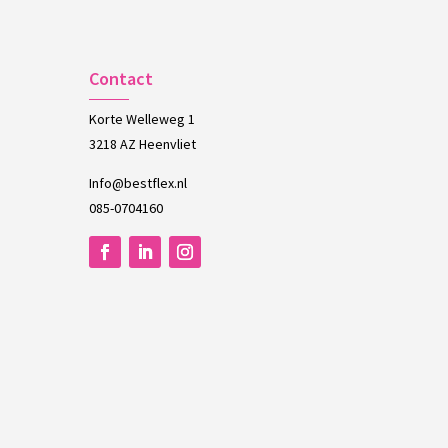
Contact
Korte Welleweg 1
3218 AZ Heenvliet
Info@bestflex.nl
085-0704160