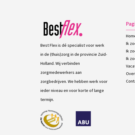
Pag
Hom
Ik z
Best Flex is dé specialist voor werk
Ik z
in de (thuis)zorg in de provincie Zuid-
Ik z
Holland. Wij verbinden
Vaca
zorgmedewerkers aan
Over
Cont
zorgbedrijven. We hebben werk voor
ieder niveau en voor korte of lange
termijn.