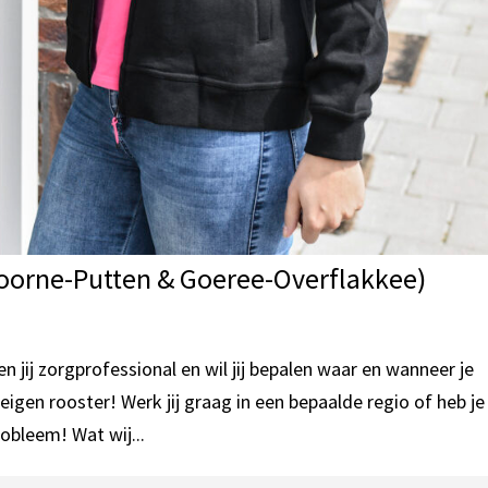
Voorne-Putten & Goeree-Overflakkee)
 jij zorgprofessional en wil jij bepalen waar en wanneer je
e eigen rooster! Werk jij graag in een bepaalde regio of heb je
obleem! Wat wij...