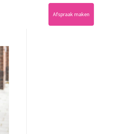
tact
Inloggen
Afspraak maken