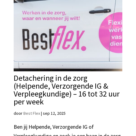
Detachering in de zorg
(Helpende, Verzorgende IG &
Verpleegkundige) – 16 tot 32 uur
per week
door
Best Flex
|
sep 12, 2025
Ben jij Helpende, Verzorgende IG of
Verpleegkundige en zoek je een baan in de zorg