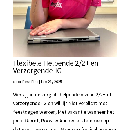
Flexibele Helpende 2/2+ en
Verzorgende-IG
door
Best Flex
|
feb 21, 2025
Werk jij in de zorg als helpende niveau 2/2+ of
verzorgende-IG en wil jij? Niet verplicht met
feestdagen werken; Met vakantie wanneer het
jou uitkomt; Rooster kunnen afstemmen op
dat van jouw partner; Naar een festival wanneer