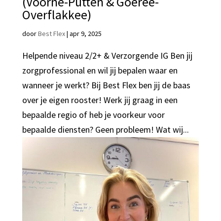
(Voorne-Putten & Goeree-
Overflakkee)
door
Best Flex
|
apr 9, 2025
Helpende niveau 2/2+ & Verzorgende IG Ben jij
zorgprofessional en wil jij bepalen waar en
wanneer je werkt? Bij Best Flex ben jij de baas
over je eigen rooster! Werk jij graag in een
bepaalde regio of heb je voorkeur voor
bepaalde diensten? Geen probleem! Wat wij...