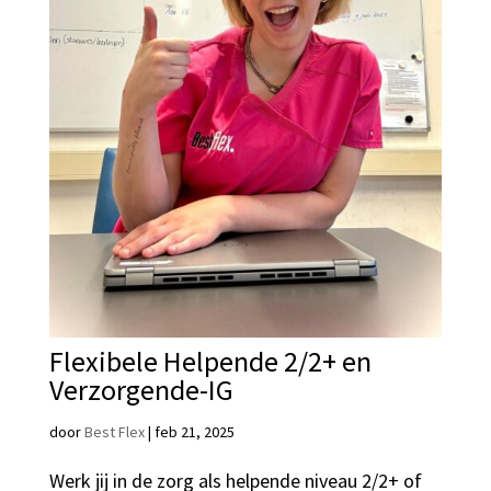
Flexibele Helpende 2/2+ en
Verzorgende-IG
door
Best Flex
|
feb 21, 2025
Werk jij in de zorg als helpende niveau 2/2+ of