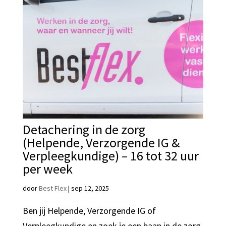
Detachering in de zorg
(Helpende, Verzorgende IG &
Verpleegkundige) – 16 tot 32 uur
per week
door
Best Flex
|
sep 12, 2025
Ben jij Helpende, Verzorgende IG of
Verpleegkundige en zoek je een baan in de zorg