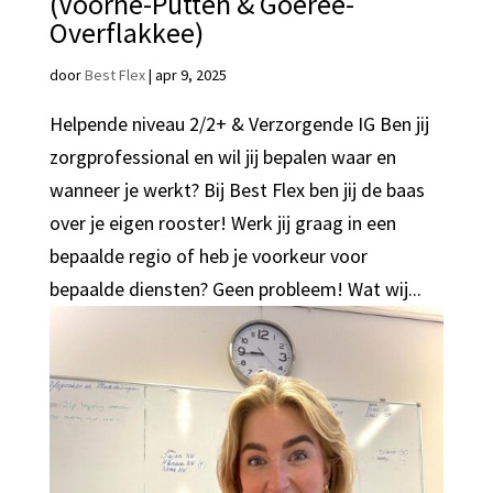
(Voorne-Putten & Goeree-
Overflakkee)
door
Best Flex
|
apr 9, 2025
Helpende niveau 2/2+ & Verzorgende IG Ben jij
zorgprofessional en wil jij bepalen waar en
wanneer je werkt? Bij Best Flex ben jij de baas
over je eigen rooster! Werk jij graag in een
bepaalde regio of heb je voorkeur voor
bepaalde diensten? Geen probleem! Wat wij...