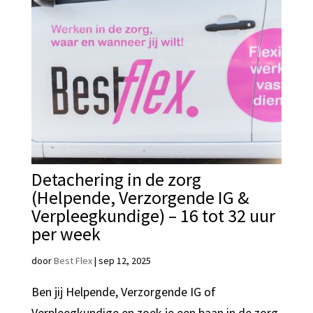
Detachering in de zorg
(Helpende, Verzorgende IG &
Verpleegkundige) – 16 tot 32 uur
per week
door
Best Flex
|
sep 12, 2025
Ben jij Helpende, Verzorgende IG of
Verpleegkundige en zoek je een baan in de zorg