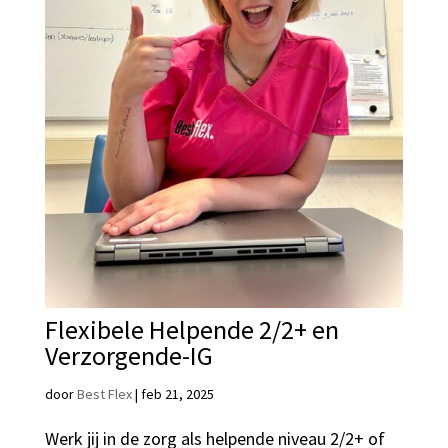
Flexibele Helpende 2/2+ en
Verzorgende-IG
door
Best Flex
|
feb 21, 2025
Werk jij in de zorg als helpende niveau 2/2+ of