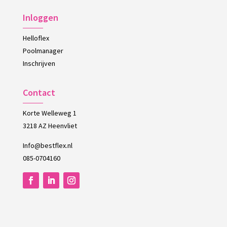
Inloggen
Helloflex
Poolmanager
Inschrijven
Contact
Korte Welleweg 1
3218 AZ Heenvliet
Info@bestflex.nl
085-0704160